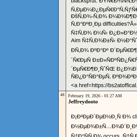
blacksprut. ÐŸÑ€Ð¾ÑÑ
Ñ‚ÐµÐ¼Ð¿ÐµÑ€Ð°Ñ‚ÑƒÑ
ÐšÑ‚Ð¾-Ñ‚Ð¾ Ð¼Ð¾Ð¶Ð
Ñ‚Ð°ÐºÐ¸Ðµ difficulties
Ñ‡Ñ‚Ð¾ Ð¼Ñ‹ Ð¿Ð»Ð°Ð
Aim Ñ‡Ñ‚Ð¾Ð±Ñ‹ Ð½Ð°Ñˆ s
Ð­Ñ‚Ð¾ ÐºÐ°Ðº Ð´ÐµÑ€Ð
´Ñ€ÐµÑ Ð±Ð»ÑÐºÑÐ¿Ñ
´ÐµÑ€Ð¶Ð¸ÑˆÑŒ Ð¿Ð¾Ð
ÑÐ¿Ð°ÑÐ°ÐµÑ‚ ÐºÐ¾Ð³
<a href=https://bs2atoffi
48
February 19, 2026 - 01:27 AM
Jeffreydooto
Ð¡Ð²ÐµÐ´ÐµÐ½Ð¸Ñ Ð¾ cl
Ð½ÐµÐ¾Ð±Ñ…Ð¾Ð´Ð¸Ð¼Ð
Ñ‡Ð°ÑÑ‚Ð¾ occurs, Ñ‡Ñ‚